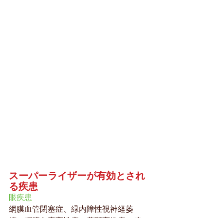
スーパーライザーが有効とされ
る疾患
眼疾患
網膜血管閉塞症、緑内障性視神経萎