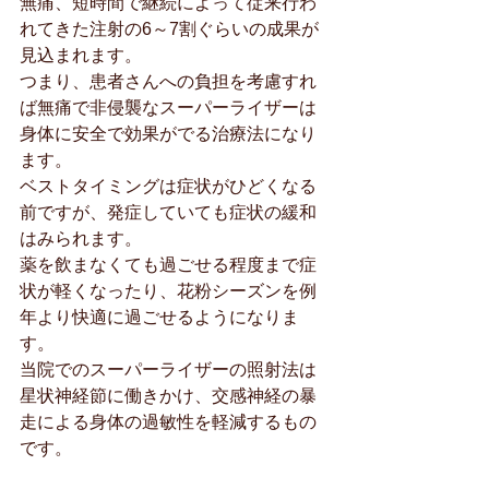
無痛、短時間で継続によって従来行わ
れてきた注射の6～7割ぐらいの成果が
見込まれます。
つまり、患者さんへの負担を考慮すれ
ば無痛で非侵襲なスーパーライザーは
身体に安全で効果がでる治療法になり
ます。
ベストタイミングは症状がひどくなる
前ですが、発症していても症状の緩和
はみられます。
薬を飲まなくても過ごせる程度まで症
状が軽くなったり、花粉シーズンを例
年より快適に過ごせるようになりま
す。
当院でのスーパーライザーの照射法は
星状神経節に働きかけ、交感神経の暴
走による身体の過敏性を軽減するもの
です。