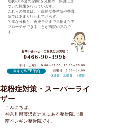
症状の“本当の原因”を見極め、根拠に基
づいた施術を行っています。
これらの検査は、一般的な整体院や整骨
院ではあまり行われておらず、
的確な分析と、再発予防まで見据えたア
プローチができることが当院の強みで
す。
お問い合わせ・ご相談はお気軽に
0466-90-3996
平日・土曜日 9:00～13:00、15:00～20:00
今すぐWEB予約
日曜日 9:00～14:00
休診日 水曜日・木曜日
花粉症対策・スーパーライ
0466-90-3996
ザー
こんにちは。
神奈川県藤沢市辻堂にある整骨院、湘
南ペンギン整骨院です。