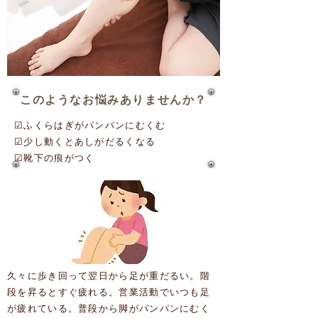
このようなお悩みありませんか？
☑ふくらはぎがパンパンにむくむ
☑少し動くとあしがだるくなる
☑靴下の痕がつく
久々に歩き回って翌日から足が重だるい。階
段を昇るとすぐ疲れる。営業活動でいつも足
が疲れている。普段から脚がパンパンにむく