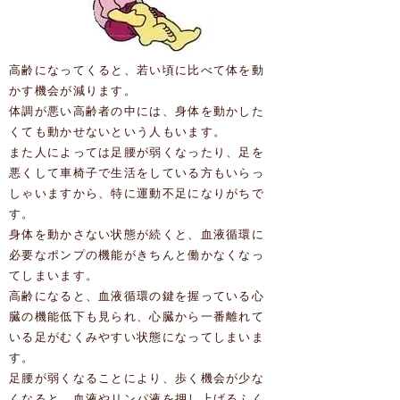
高齢になってくると、若い頃に比べて体を動
かす機会が減ります。
体調が悪い高齢者の中には、身体を動かした
くても動かせないという人もいます。
また人によっては足腰が弱くなったり、足を
悪くして車椅子で生活をしている方もいらっ
しゃいますから、特に運動不足になりがちで
す。
身体を動かさない状態が続くと、血液循環に
必要なポンプの機能がきちんと働かなくなっ
てしまいます。
高齢になると、血液循環の鍵を握っている心
臓の機能低下も見られ、心臓から一番離れて
いる足がむくみやすい状態になってしまいま
す。
足腰が弱くなることにより、歩く機会が少な
くなると、血液やリンパ液を押し上げるふく