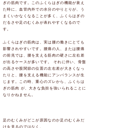
ぎの筋肉です。このふくらはぎの機能が衰え
た時に、血管内外での水分のやりとりが、う
まくいかなくなることが多く、ふくらはぎの
だるさや足のむくみが表れやすくなるので
す。
ふくらはぎの筋肉は、実は腰の働きにとても
影響されやすいです。腰痛の人、または腰痛
の前兆では、腰を支える筋肉の硬さに左右差
が出るケースが多いです。 それに伴い、骨盤
の高さや股関節の位置の左右差が大きくなっ
たりと、腰を支える機能にアンバランスが生
じます。この時、重心のズレから、ふくらは
ぎの筋肉 が、大きな負担を強いられることに
なりかねません。
当院のむくみ解消プログラム
足のむくみがどこが原因なのか足のむくみだ
けを見るのではなく、