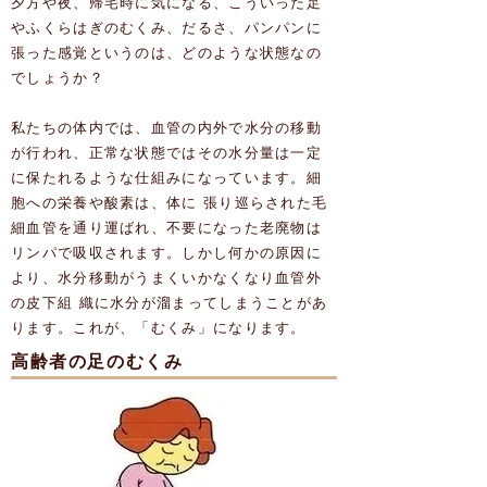
夕方や夜、帰宅時に気になる、こういった足
やふくらはぎのむくみ、だるさ、パンパンに
張った感覚というのは、どのような状態なの
でしょうか？
私たちの体内では、血管の内外で水分の移動
が行われ、正常な状態ではその水分量は一定
に保たれるような仕組みになっています。細
胞への栄養や酸素は、体に 張り巡らされた毛
細血管を通り運ばれ、不要になった老廃物は
リンパで吸収されます。しかし何かの原因に
より、水分移動がうまくいかなくなり血管外
の皮下組 織に水分が溜まってしまうことがあ
ります。これが、「むくみ」になります。
高齢者の足のむくみ