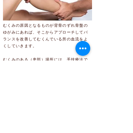
むくみの原因となるものが背骨のずれ骨盤の
ゆがみにあれば、そこからアプローチしてバ
ランスを改善してむくんでいる所の血流をよ
くしていきます。
むくみのある（患部）場所には、手技療法で
直接マッサージなどをしてきます。それは私
たち施術者が患者さんの足のむくみを直接さ
わり、むくみに対して誘導マッサージを施し
ます。それにより硬くなってしまった筋を柔
らかくし、血流を促し、細胞外液を滞ってい
る場所から逃がします。
むくみ専用の機器