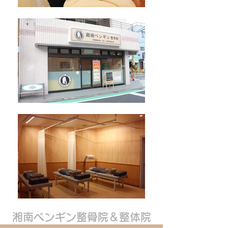
湘南ペンギン整骨院＆整体院