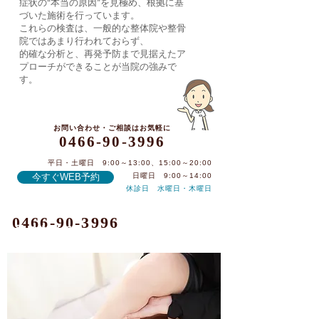
症状の“本当の原因”を見極め、根拠に基
づいた施術を行っています。
これらの検査は、一般的な整体院や整骨
院ではあまり行われておらず、
的確な分析と、再発予防まで見据えたア
プローチができることが当院の強みで
す。
お問い合わせ・ご相談はお気軽に
0466-90-3996
平日・土曜日 9:00～13:00、15:00～20:00
今すぐWEB予約
日曜日 9:00～14:00
休診日 水曜日・木曜日
0466-90-3996
足のむくみ