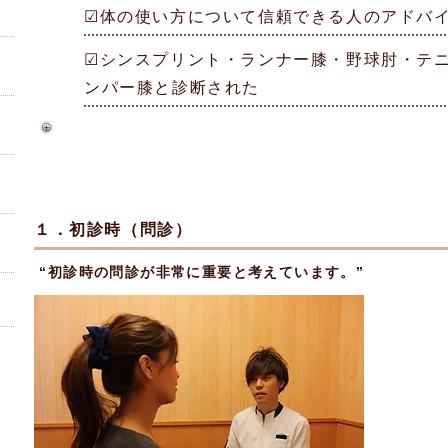
☑体の使い方について信頼できる人のアドバ
☑シンスプリント・ランナー膝・野球肘・テ
ンパー膝と診断された
施術の流れ
１．初診時（問診）
“初診時の問診が非常に重要と考えています。”