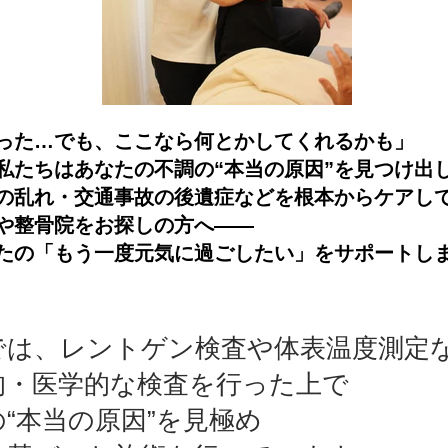
った…でも、ここなら何とかしてくれるかも」
私たちはあなたの不調の“本当の原因”を見つけ出
の乱れ・交通事故の後遺症などを根本からケアし
や整骨院をお探しの方へ――
たの「もう一度元気に過ごしたい」をサポートし
では、レントゲン検査や体表温度測定
的・医学的な検査を行った上で
“本当の原因”を見極め