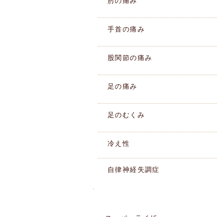
肘の痛み
手首の痛み
股関節の痛み
足の痛み
足のむくみ
冷え性
自律神経失調症
施術機器紹介