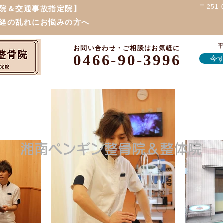
〒251
院＆交通事故指定院】
経の乱れにお悩みの方へ
平
お問い合わせ・ご相談はお気軽に
0466-90-3996
今す
湘南ペンギン整骨院＆整体院