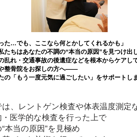
った…でも、ここなら何とかしてくれるかも」
私たちはあなたの不調の“本当の原因”を見つけ出
の乱れ・交通事故の後遺症などを根本からケアし
や整骨院をお探しの方へ――
たの「もう一度元気に過ごしたい」をサポートし
では、レントゲン検査や体表温度測定
的・医学的な検査を行った上で
“本当の原因”を見極め