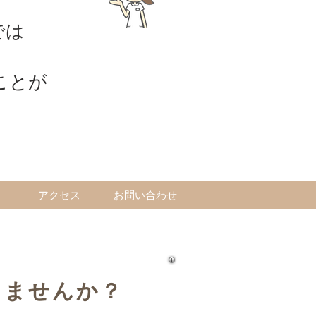
では
ことが
アクセス
お問い合わせ
りませんか？