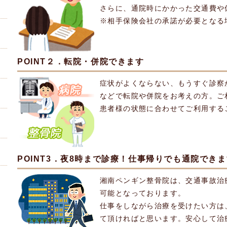
さらに、通院時にかかった交通費や
※相手保険会社の承諾が必要となる
POINT２．転院・併院できます
症状がよくならない、もうすぐ診察
などで転院や併院をお考えの方。ご
患者様の状態に合わせてご利用する
POINT3．夜8時まで診療！仕事帰りでも通院でき
湘南ペンギン整骨院は、交通事故治
可能となっております。
仕事をしながら治療を受けたい方は
て頂ければと思います。安心して治