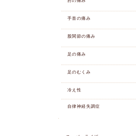
肘の痛み
手首の痛み
股関節の痛み
足の痛み
足のむくみ
冷え性
自律神経失調症
施術機器紹介