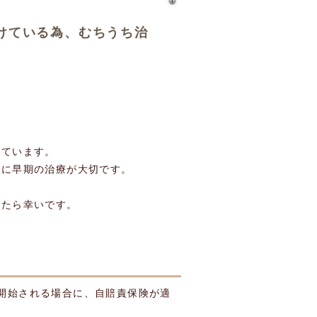
けている為、むちうち治
に
しています。
うに早期の治療が大切です。
れたら幸いです。
開始される場合に、自賠責保険が適