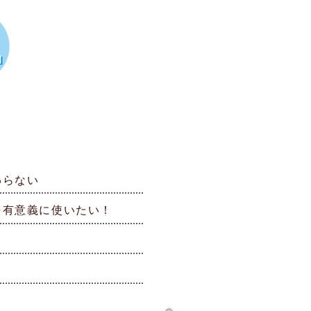
わらない
を有意義に使いたい！