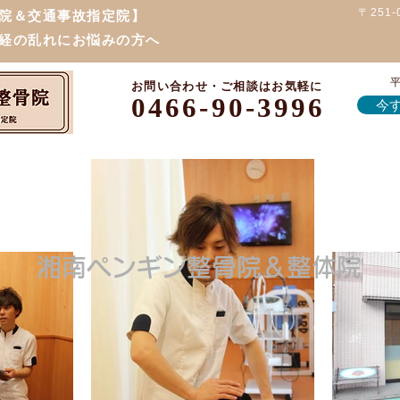
〒251
院＆交通事故指定院】
経の乱れにお悩みの方へ
平
お問い合わせ・ご相談はお気軽に
0466-90-3996
今す
湘南ペンギン整骨院＆整体院