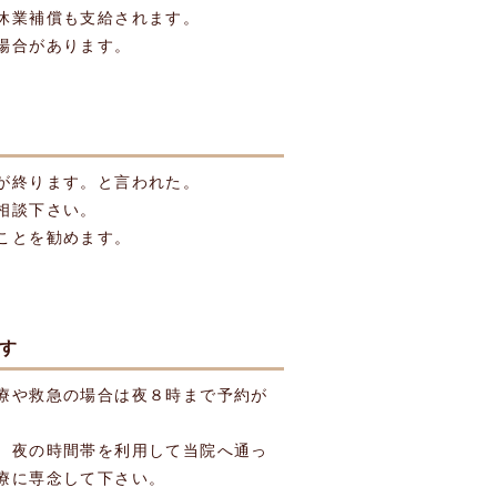
休業補償も支給されます。
場合があります。
が終ります。と言われた。
相談下さい。
ことを勧めます。
ます
療や救急の場合は夜８時まで予約が
、夜の時間帯を利用して当院へ通っ
療に専念して下さい。