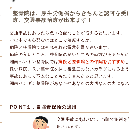
整骨院は、厚生労働省からきちんと認可を受
法
療、交通事故治療が出来ます！
交通事故にあったら色々心配なことが増えると思います。
その中でも心配なのはどこで治療するか。
病院と整骨院ではそれぞれの得意分野が違います。
病院の良いところ、整骨院の良いところの両方があるため
湘南ペンギン整骨院では
病院と整骨院との伴院をおすすめ
良い病院、良い整骨院を探し後遺症のないカラダになるよ
事故にあって不安なこともたくさんあると思います。
湘南ペンギン整骨院があなたやあなたの大切な人の力にな
交通事故施術の3つのポイント
POINT１．自賠責保険の適用
交通事故にあわれて、当院で施術を
用されます。