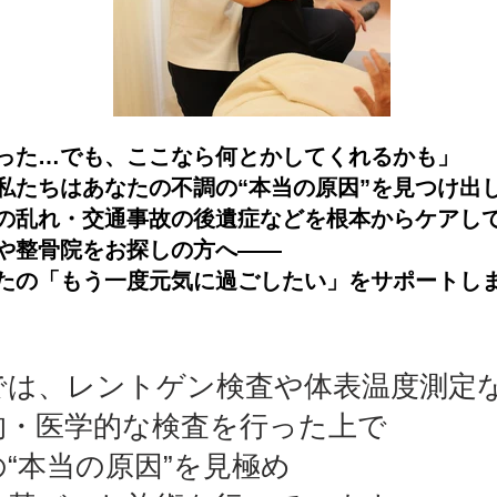
った…でも、ここなら何とかしてくれるかも」
私たちはあなたの不調の“本当の原因”を見つけ出
の乱れ・交通事故の後遺症などを根本からケアし
や整骨院をお探しの方へ――
たの「もう一度元気に過ごしたい」をサポートし
では、レントゲン検査や体表温度測定
的・医学的な検査を行った上で
“本当の原因”を見極め