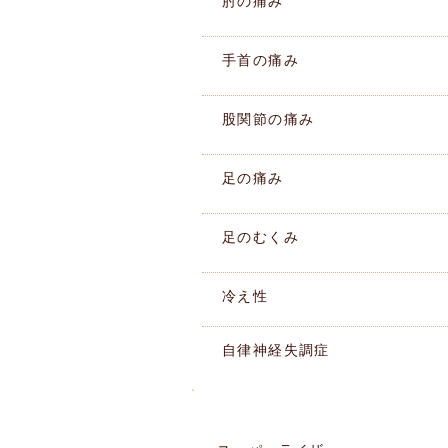
肘の痛み
手首の痛み
股関節の痛み
足の痛み
足のむくみ
冷え性
自律神経失調症
施術機器紹介