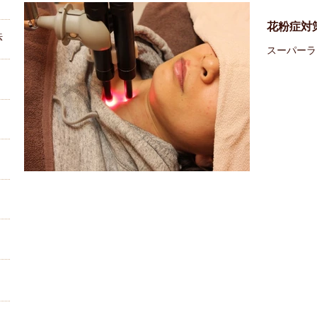
花粉症対
法
スーパーラ