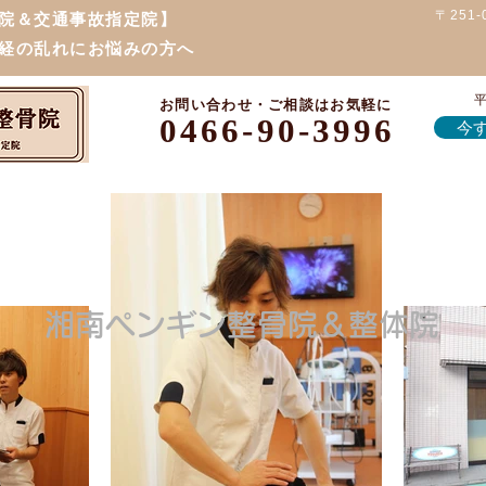
〒251
院＆交通事故指定院】
経の乱れにお悩みの方へ
平
お問い合わせ・ご相談はお気軽に
0466-90-3996
今す
湘南ペンギン整骨院＆整体院