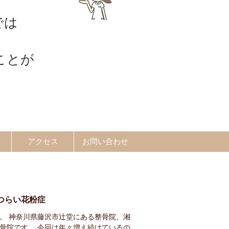
では
ことが
アクセス
お問い合わせ
つらい花粉症
。 神奈川県藤沢市辻堂にある整骨院、湘南
骨院です。 今回は年々増え続けているので