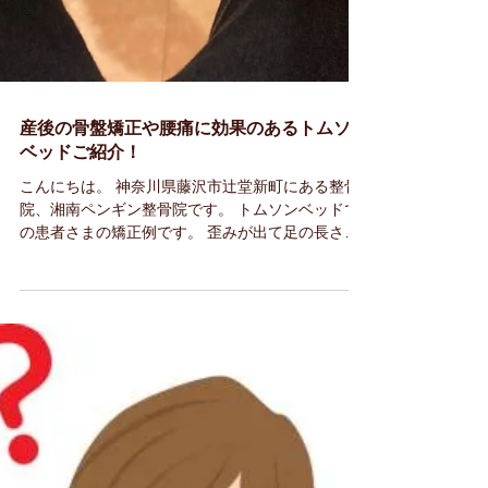
産後の骨盤矯正や腰痛に効果のあるトムソン
ベッドご紹介！
こんにちは。 神奈川県藤沢市辻堂新町にある整骨
院、湘南ペンギン整骨院です。 トムソンベッドで
の患者さまの矯正例です。 歪みが出て足の長さが
違ってしまっています。 施術後 ぴったり足の長さ
が揃いました。 体全体に歪みが出ており、肩こ
り、腰痛などの症状がでておりました。...