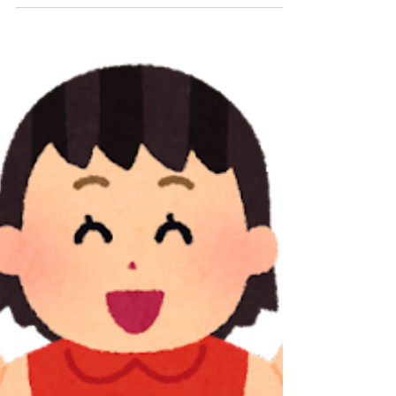
の勉強会による診療時間の変更や休診がございま
す。 ご迷惑をお掛け致しますが、ご了承くださ
い。 祝日のため ８/１１（火）９：００～１３：
００ となります。 ※お盆休みございません 電話
での問い合わせは診療時間内のみですが LINE・ホ
ームページの問い合わせフォームからの問い合わ
せは24時間受付可能です。 お気軽にお問合せくだ
さい！