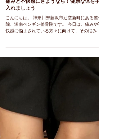
痛みと不快感にさようなら！健康な体を手に
入れましょう
こんにちは。 神奈川県藤沢市辻堂新町にある整骨
院、湘南ペンギン整骨院です。 今日は、痛みや不
快感に悩まされている方々に向けて、その悩みを
解消するため体のサインを見逃さず対処してみま
しょう。当院では原因に目を向けいろいろな施術
法を提案します。 痛みの専門家による診断と治
療...