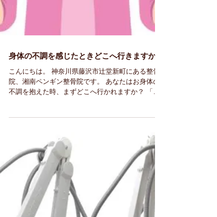
身体の不調を感じたときどこへ行きますか？
こんにちは。 神奈川県藤沢市辻堂新町にある整骨
院、湘南ペンギン整骨院です。 あなたはお身体の
不調を抱えた時、まずどこへ行かれますか？ 「ド
ラックストアの薬を飲んだけど良くならないし、
病院か整体にでも行こうかなぁ」と思われること
もあるでしょう。...