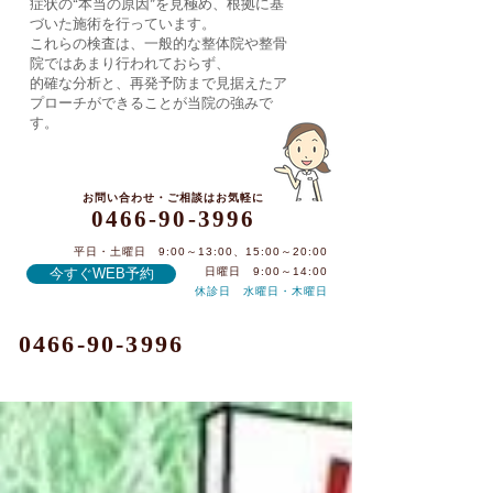
症状の“本当の原因”を見極め、根拠に基
づいた施術を行っています。
これらの検査は、一般的な整体院や整骨
院ではあまり行われておらず、
的確な分析と、再発予防まで見据えたア
プローチができることが当院の強みで
す。
お問い合わせ・ご相談はお気軽に
0466-90-3996
平日・土曜日 9:00～13:00、15:00～20:00
今すぐWEB予約
日曜日 9:00～14:00
休診日 水曜日・木曜日
0466-90-3996
記事一覧