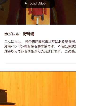
Load video
ホグレル 野球肩
こんにちは。 神奈川県藤沢市辻堂にある整骨院、
湘南ペンギン整骨院＆整体院です。 今回は軟式野
球をやっている学生さんのお話しです。 この高校2
年生の学生さんは両肩脱臼してしまうという事で
リハビリに来ています。 右肩は投球側でボールが
投げづらく痛いということです。...