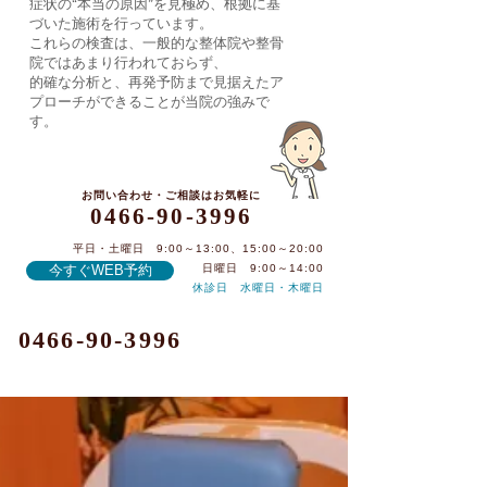
症状の“本当の原因”を見極め、根拠に基
づいた施術を行っています。
これらの検査は、一般的な整体院や整骨
院ではあまり行われておらず、
的確な分析と、再発予防まで見据えたア
プローチができることが当院の強みで
す。
お問い合わせ・ご相談はお気軽に
0466-90-3996
平日・土曜日 9:00～13:00、15:00～20:00
今すぐWEB予約
日曜日 9:00～14:00
休診日 水曜日・木曜日
0466-90-3996
記事一覧