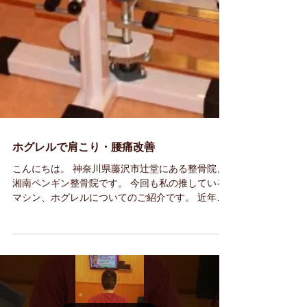
ホグレルで肩こり・腰痛改善
こんにちは。 神奈川県藤沢市辻堂にある整骨院、
湘南ペンギン整骨院です。 今回も私の推している
マシン、ホグレルについてのご紹介です。 近年、
人生100年時代と言われておりますね。 高齢化社
会で80代、90代の方でもまだまだお若い方はいっ
ぱいいらっしゃいます。...