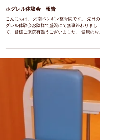
ホグレル体験会 報告
こんにちは。 湘南ペンギン整骨院です。 先日のホ
グレル体験会お陰様で盛況にて無事終わりまし
て、皆様ご来院有難うございました。 健康のお手
伝いになっていければなと改めて思いました。 ホ
グレル体験会での様子を一部お伝えしたいと思い
ます。...