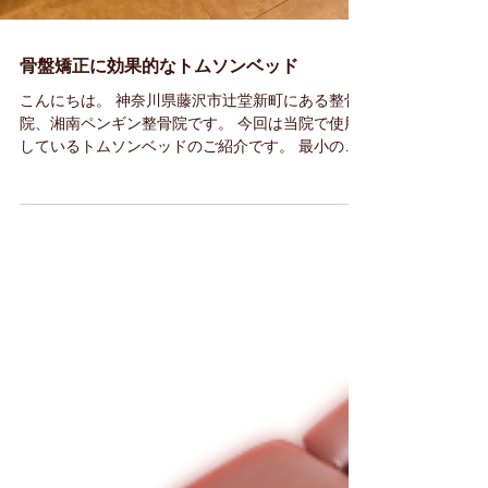
骨盤矯正に効果的なトムソンベッド
こんにちは。 神奈川県藤沢市辻堂新町にある整骨
院、湘南ペンギン整骨院です。 今回は当院で使用
しているトムソンベッドのご紹介です。 最小の刺
激で最大の効果を トムソンベッドは、骨盤や背骨
の歪みが原因となる痛みへの対処法として使用さ
れます。...