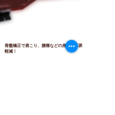
骨盤矯正で肩こり、腰痛などの身体の不調を
軽減！
こんにちは。 神奈川県藤沢市辻堂新町にある整骨
院、湘南ペンギン整骨院です。 今回も当院のマシ
ン、トムソンベッドのご紹介です。 最小の刺激で
最大の効果を トムソンベッドは、骨盤や背骨の歪
みが原因となる痛みへの対処法として使用されま
す。...