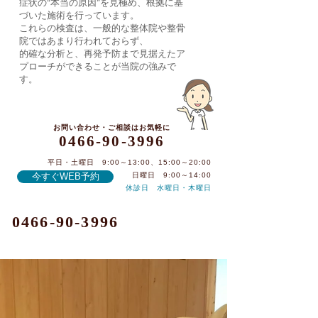
症状の“本当の原因”を見極め、根拠に基
づいた施術を行っています。
これらの検査は、一般的な整体院や整骨
院ではあまり行われておらず、
的確な分析と、再発予防まで見据えたア
プローチができることが当院の強みで
す。
お問い合わせ・ご相談はお気軽に
0466-90-3996
平日・土曜日 9:00～13:00、15:00～20:00
今すぐWEB予約
日曜日 9:00～14:00
休診日 水曜日・木曜日
0466-90-3996
記事一覧