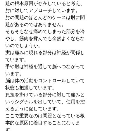
題の根本原因が存在していると考え、
肘に対してアプローチしています。
肘の問題のほとんどのケースは肘に問
題があるのではありません。
そもそもなぜ痛めてしまった部分を冷
やし、筋肉を揉んでも全然よくならな
いのでしょうか。
実は痛みに現れる部分は神経が関係し
ています。
手や肘は神経を通して脳へつながって
います。
脳は体の活動をコントロールしていて
状態も把握しています。
負担を掛けている部分に対して痛みと
いうシグナルを出していて、使用を控
えるように促しています。
ここで重要なのは問題となっている根
本的な原因に着目することになりま
す。