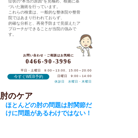
症状の“本当の原因”を見極め、根拠に基
づいた施術を行っています。
これらの検査は、一般的な整体院や整骨
院ではあまり行われておらず、
的確な分析と、再発予防まで見据えたア
プローチができることが当院の強みで
す。
お問い合わせ・ご相談はお気軽に
0466-90-3996
平日・土曜日 9:00～13:00、15:00～20:00
今すぐWEB予約
日曜日 9:00～14:00
休診日 水曜日・木曜日
肘のケア
0466-90-3996
ほとんどの肘の問題は肘関節だ
けに問題があるわけではない！