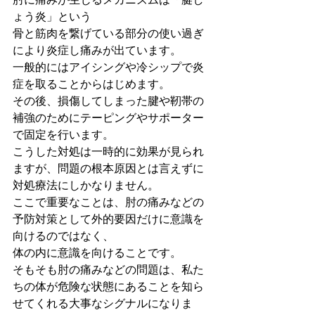
ょう炎」という
骨と筋肉を繋げている部分の使い過ぎ
により炎症し痛みが出ています。
一般的にはアイシングや冷シップで炎
症を取ることからはじめます。
その後、損傷してしまった腱や靭帯の
補強のためにテーピングやサポーター
で固定を行います。
こうした対処は一時的に効果が見られ
ますが、問題の根本原因とは言えずに
対処療法にしかなりません。
ここで重要なことは、肘の痛みなどの
予防対策として外的要因だけに意識を
向けるのではなく、
体の内に意識を向けることです。
そもそも肘の痛みなどの問題は、私た
ちの体が危険な状態にあることを知ら
せてくれる大事なシグナルになりま