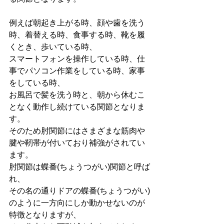
例えば朝起き上がる時、顔や歯を洗う
時、着替える時、食事する時、靴を履
くとき、歩いている時、
スマートフォンを操作している時、仕
事でパソコン作業をしている時、家事
をしている時、
お風呂で髪を洗う時と、朝から休むこ
となく動作し続けている関節となりま
す。
そのため肘関節にはさまざまな筋肉や
腱や靭帯が付いており補強がされてい
ます。
肘関節は蝶番(ちょうつがい)関節と呼ば
れ、
その名の通りドアの蝶番(ちょうつがい)
のように一方向にしか動かせないのが
特徴となりますが、