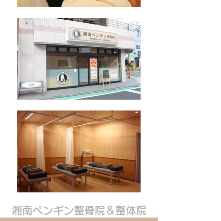
湘南ペンギン整骨院＆整体院