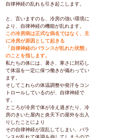
自律神経の乱れも引き起こします。
と、言いますのも、冷房の強い環境に
より、自律神経の機能が乱れます。
この冷房病は正式な病名ではなく、主
に冷房が原因として起きる
「自律神経のバランスが乱れた状態」
のことを指します。
私たちの体には、暑さ、寒さに対応し
て体温を一定に保つ働きが備わってい
ます。
そしてこれらの体温調整や発汗をコン
トロールしているのが、自律神経で
す。
ところが冷房で体が冷え過ぎたり、冷
房のきいた屋内と炎天下の屋外を出入
りしたことにより
その自律神経が混乱してしまい、バラ
ンスが乱れて体調を崩してしまうので