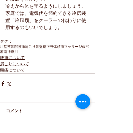
冷えから体を守るようにしましょう。
家庭では、電気代を節約できる冷房装
置「冷風扇」をクーラーの代わりに使
用するのもいいでしょう。
タグ：
辻堂
整骨院
腰痛
肩こり
骨盤矯正
整体
頭痛
マッサージ
藤沢
湘南
神奈川
腰痛について
肩こりについて
頭痛について
コメント