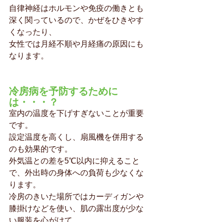
自律神経はホルモンや免疫の働きとも
深く関っているので、かぜをひきやす
くなったり、
女性では月経不順や月経痛の原因にも
なります。
冷房病を予防するために
は・・・？
室内の温度を下げすぎないことが重要
です。
設定温度を高くし、扇風機を併用する
のも効果的です。
外気温との差を5℃以内に抑えること
で、外出時の身体への負荷も少なくな
ります。
冷房のきいた場所ではカーディガンや
膝掛けなどを使い、肌の露出度が少な
い服装を心がけて、