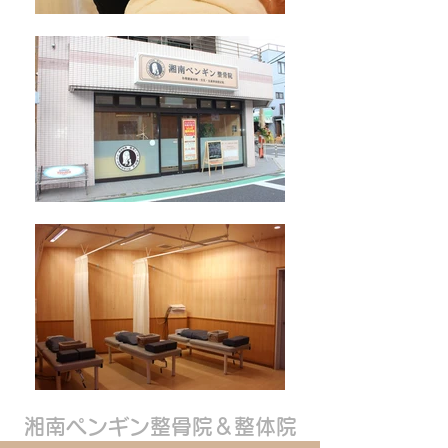
湘南ペンギン整骨院＆整体院