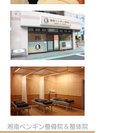
湘南ペンギン整骨院＆整体院