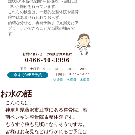
症状の“本当の原因”を見極め、根拠に基
づいた施術を行っています。
これらの検査は、一般的な整体院や整骨
院ではあまり行われておらず、
的確な分析と、再発予防まで見据えたア
プローチができることが当院の強みで
す。
お問い合わせ・ご相談はお気軽に
0466-90-3996
平日・土曜日 9:00～13:00、15:00～20:00
今すぐWEB予約
日曜日 9:00～14:00
休診日 水曜日・木曜日
お水の話
0466-90-3996
こんにちは。
神奈川県藤沢市辻堂にある整骨院、湘
南ペンギン整骨院＆整体院です。
もうすぐ桜も見頃になりそうですね。
皆様はお花見などは行かれるご予定は