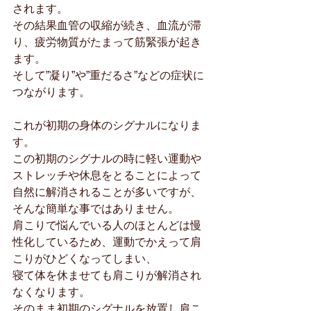
されます。
その結果血管の収縮が続き、血流が滞
り、疲労物質がたまって筋緊張が起き
ます。
そして”凝り”や”重だるさ”などの症状に
つながります。
これが初期の身体のシグナルになりま
す。
この初期のシグナルの時に軽い運動や
ストレッチや休息をとることによって
自然に解消されることが多いですが、
そんな簡単な事ではありません。
肩こりで悩んでいる人のほとんどは慢
性化しているため、運動でかえって肩
こりがひどくなってしまい、
寝て体を休ませても肩こりが解消され
なくなります。
そのまま初期のシグナルを放置し肩こ