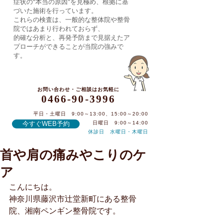
症状の“本当の原因”を見極め、根拠に基
づいた施術を行っています。
これらの検査は、一般的な整体院や整骨
院ではあまり行われておらず、
的確な分析と、再発予防まで見据えたア
プローチができることが当院の強みで
す。
お問い合わせ・ご相談はお気軽に
0466-90-3996
平日・土曜日 9:00～13:00、15:00～20:00
今すぐWEB予約
日曜日 9:00～14:00
休診日 水曜日・木曜日
首や肩の痛みやこりのケ
0466-90-3996
ア
こんにちは。
神奈川県藤沢市辻堂新町にある整骨
院、湘南ペンギン整骨院です。