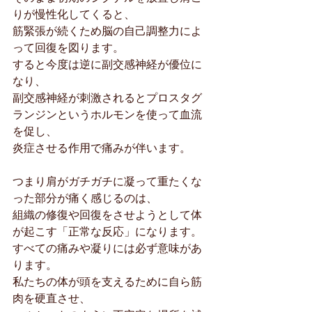
りが慢性化してくると、
筋緊張が続くため脳の自己調整力によ
って回復を図ります。
すると今度は逆に副交感神経が優位に
なり、
副交感神経が刺激されるとプロスタグ
ランジンというホルモンを使って血流
を促し、
炎症させる作用で痛みが伴います。
つまり肩がガチガチに凝って重たくな
った部分が痛く感じるのは、
組織の修復や回復をさせようとして体
が起こす「正常な反応」になります。
すべての痛みや凝りには必ず意味があ
ります。
私たちの体が頭を支えるために自ら筋
肉を硬直させ、