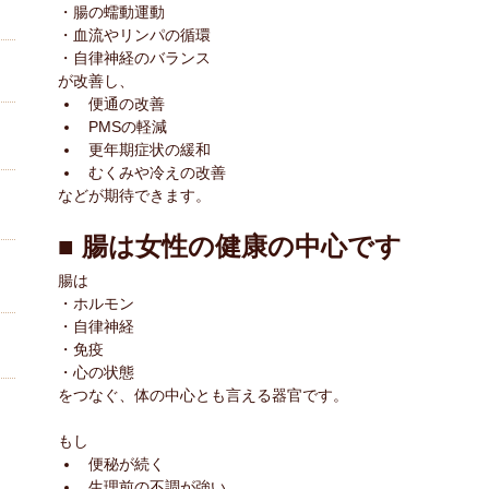
・腸の蠕動運動
・血流やリンパの循環
・自律神経のバランス
が改善し、
便通の改善
PMSの軽減
更年期症状の緩和
むくみや冷えの改善
などが期待できます。
■ 腸は女性の健康の中心です
腸は
・ホルモン
・自律神経
・免疫
・心の状態
をつなぐ、体の中心とも言える器官です。
もし
便秘が続く
生理前の不調が強い