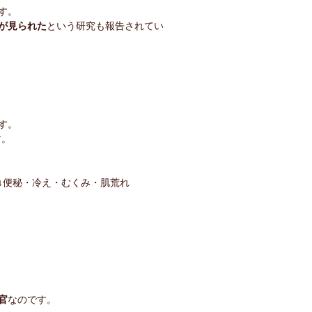
す。
が見られた
という研究も報告されてい
す。
す。
↓便秘・冷え・むくみ・肌荒れ
官
なのです。