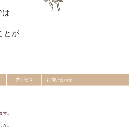
では
ことが
アクセス
お問い合わせ
ます。
うか。