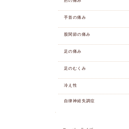
肘の痛み
手首の痛み
股関節の痛み
足の痛み
足のむくみ
冷え性
自律神経失調症
施術機器紹介