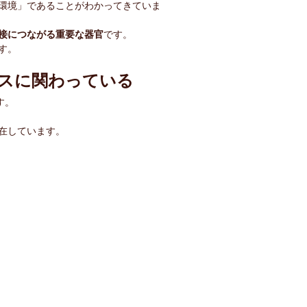
環境」であることがわかってきていま
接につながる重要な器官
です。
す。
ンスに関わっている
す。
、
在しています。