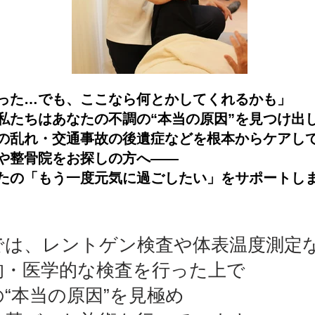
った…でも、ここなら何とかしてくれるかも」
私たちはあなたの不調の“本当の原因”を見つけ出
の乱れ・交通事故の後遺症などを根本からケアし
や整骨院をお探しの方へ――
たの「もう一度元気に過ごしたい」をサポートし
では、レントゲン検査や体表温度測定
的・医学的な検査を行った上で
“本当の原因”を見極め