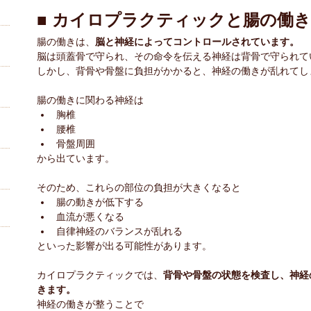
■ カイロプラクティックと腸の働き
腸の働きは、
脳と神経によってコントロールされています。
脳は頭蓋骨で守られ、その命令を伝える神経は背骨で守られて
しかし、背骨や骨盤に負担がかかると、神経の働きが乱れてし
腸の働きに関わる神経は
胸椎
腰椎
骨盤周囲
から出ています。
そのため、これらの部位の負担が大きくなると
腸の動きが低下する
血流が悪くなる
自律神経のバランスが乱れる
といった影響が出る可能性があります。
カイロプラクティックでは、
背骨や骨盤の状態を検査し、神経
きます。
神経の働きが整うことで