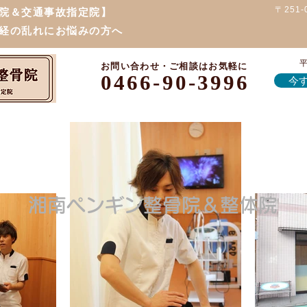
〒251
院＆交通事故指定院】
経の乱れにお悩みの方へ
平
お問い合わせ・ご相談はお気軽に
0466-90-3996
今す
湘南ペンギン整骨院＆整体院