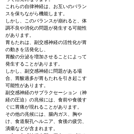
これらの自律神経は、お互いのバラン
スを保ちながら機能します。
しかし、このバランスが崩れると、体
調不良や消化の問題が発生する可能性
があります。
胃もたれは、副交感神経の活性化が胃
の動きを活発化し、
胃酸の分泌を増加させることによって
発生することがあります。
しかし、副交感神経に問題がある場
合、胃酸過多が胃もたれを引き起こす
可能性があります。
副交感神経のサブラクセーション（神
経の圧迫）の兆候には、食前や食後す
ぐに胃痛が現れることがあります。
その他の兆候には、腸内ガス、胸や
け、食道裂孔ヘルニア、食後の疲労、
潰瘍などが含まれます。