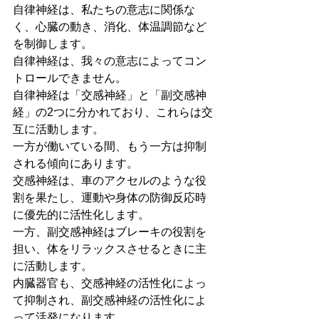
自律神経は、私たちの意志に関係な
く、心臓の動き、消化、体温調節など
を制御します。
自律神経は、我々の意志によってコン
トロールできません。
自律神経は「交感神経」と「副交感神
経」の2つに分かれており、これらは交
互に活動します。
一方が働いている間、もう一方は抑制
される傾向にあります。
交感神経は、車のアクセルのような役
割を果たし、運動や身体の防御反応時
に優先的に活性化します。
一方、副交感神経はブレーキの役割を
担い、体をリラックスさせるときに主
に活動します。
内臓器官も、交感神経の活性化によっ
て抑制され、副交感神経の活性化によ
って活発になります。