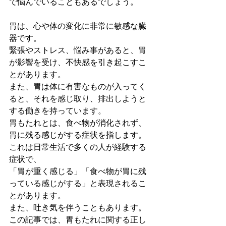
で悩んでいることもあるでしょう。
胃は、心や体の変化に非常に敏感な臓
器です。
緊張やストレス、悩み事があると、胃
が影響を受け、不快感を引き起こすこ
とがあります。
また、胃は体に有害なものが入ってく
ると、それを感じ取り、排出しようと
する働きを持っています。
胃もたれとは、食べ物が消化されず、
胃に残る感じがする症状を指します。
これは日常生活で多くの人が経験する
症状で、
「胃が重く感じる」「食べ物が胃に残
っている感じがする」と表現されるこ
とがあります。
また、吐き気を伴うこともあります。
この記事では、胃もたれに関する正し