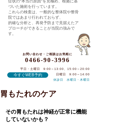
症状の“本当の原因”を見極め、根拠に基
づいた施術を行っています。
これらの検査は、一般的な整体院や整骨
院ではあまり行われておらず、
的確な分析と、再発予防まで見据えたア
プローチができることが当院の強みで
す。
お問い合わせ・ご相談はお気軽に
0466-90-3996
平日・土曜日 9:00～13:00、15:00～20:00
今すぐWEB予約
日曜日 9:00～14:00
休診日 水曜日・木曜日
胃もたれのケア
0466-90-3996
その胃もたれは神経が正常に機能
していないかも？