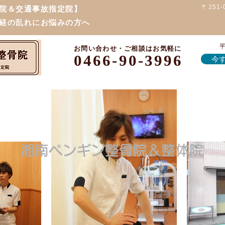
〒251
院＆交通事故指定院】
経の乱れにお悩みの方へ
平
お問い合わせ・ご相談はお気軽に
0466-90-3996
今す
湘南ペンギン整骨院＆整体院