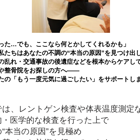
った…でも、ここなら何とかしてくれるかも」
私たちはあなたの不調の“本当の原因”を見つけ出
の乱れ・交通事故の後遺症などを根本からケアし
や整骨院をお探しの方へ――
たの「もう一度元気に過ごしたい」をサポートし
では、レントゲン検査や体表温度測定
的・医学的な検査を行った上で
“本当の原因”を見極め