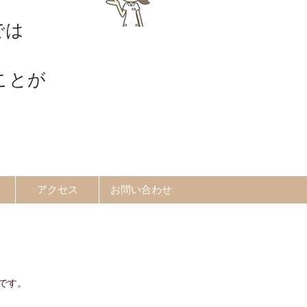
では
ことが
アクセス
お問い合わせ
です。