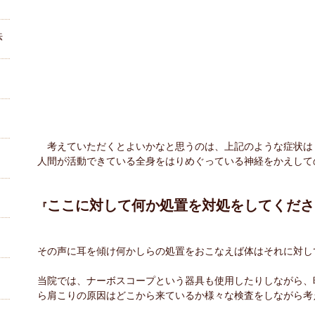
法
　考えていただくとよいかなと思うのは、上記のような症状は
人間が活動できている全身をはりめぐっている神経をかえして
ここに対して何か処置を対処をしてくださ
『
その声に耳を傾け何かしらの処置をおこなえば体はそれに対し
当院では、ナーボスコープという器具も使用したりしながら、
ら肩こりの原因はどこから来ているか様々な検査をしながら考