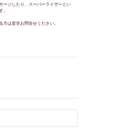
サージしたり、スーパーライザーとい
す。
る方は是非お問合せください。