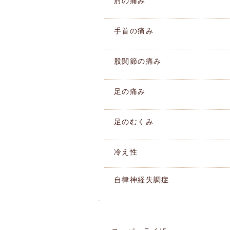
肘の痛み
手首の痛み
股関節の痛み
足の痛み
足のむくみ
冷え性
自律神経失調症
施術機器紹介