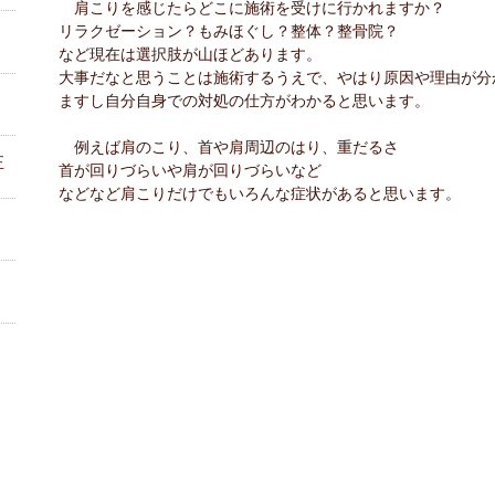
　肩こりを感じたらどこに施術を受けに行かれますか？
リラクゼーション？もみほぐし？整体？整骨院？
など現在は選択肢が山ほどあります。
大事だなと思うことは施術するうえで、やはり原因や理由が分
ますし自分自身での対処の仕方がわかると思います。
　例えば肩のこり、首や肩周辺のはり、重だるさ
正
首が回りづらいや肩が回りづらいなど
などなど肩こりだけでもいろんな症状があると思います。
？