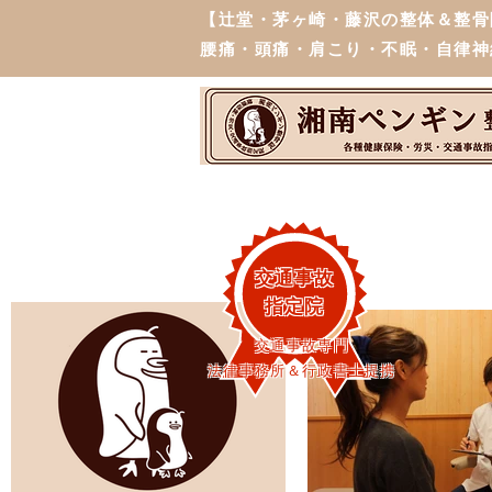
【辻堂・茅ヶ崎・藤沢の整体＆整骨
腰痛・頭痛・肩こり・不眠・自律神
交通事故
指定院
交通事故専門
法律事務所＆行政書士提携