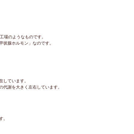
な工場のようなものです。
甲状腺ホルモン」なのです。
？
在しています。
の代謝を大きく左右しています。
す。