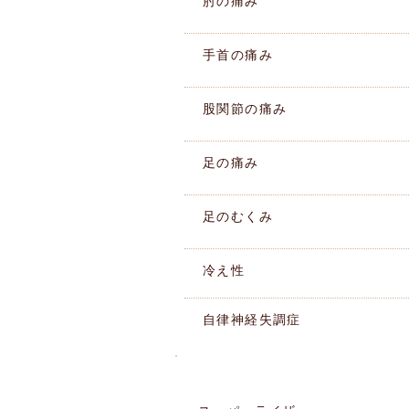
肘の痛み
手首の痛み
股関節の痛み
足の痛み
足のむくみ
冷え性
自律神経失調症
施術機器紹介