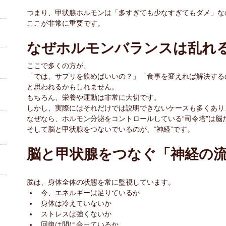
つまり、甲状腺ホルモンは「多すぎても少なすぎてもダメ」な
ここが非常に重要です。
なぜホルモンバランスは乱れ
ここで多くの方が、
「では、サプリを飲めばいいの？」「食事を変えれば解決する
と思われるかもしれません。
もちろん、栄養や運動は非常に大切です。
しかし、実際にはそれだけでは説明できないケースも多くあり
なぜなら、ホルモン分泌をコントロールしている“司令塔”は脳
そして脳と甲状腺をつないでいるのが、“神経”です。
脳と甲状腺をつなぐ「神経の
脳は、身体全体の状態を常に監視しています。
今、エネルギーは足りているか
身体は冷えていないか
ストレスは強くないか
回復は間に合っているか