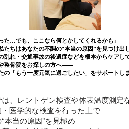
った…でも、ここなら何とかしてくれるかも」
私たちはあなたの不調の“本当の原因”を見つけ出
の乱れ・交通事故の後遺症などを根本からケアし
や整骨院をお探しの方へ――
たの「もう一度元気に過ごしたい」をサポートし
では、レントゲン検査や体表温度測定
的・医学的な検査を行った上で
“本当の原因”を見極め