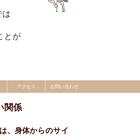
では
ことが
アクセス
お問い合わせ
い関係
は、身体からのサイ