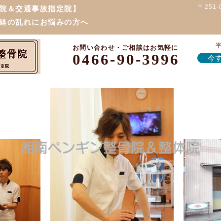
〒251
院＆交通事故指定院】
経の乱れにお悩みの方へ
平
お問い合わせ・ご相談はお気軽に
0466-90-3996
今す
湘南ペンギン整骨院＆整体院