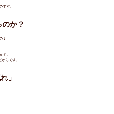
のです。
るのか？
の？」
ます。
だからです。
流れ」