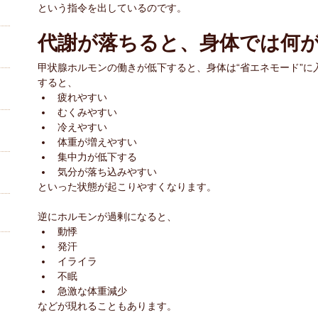
という指令を出しているのです。
代謝が落ちると、身体では何
甲状腺ホルモンの働きが低下すると、身体は“省エネモード”に
すると、
疲れやすい
むくみやすい
冷えやすい
体重が増えやすい
集中力が低下する
気分が落ち込みやすい
といった状態が起こりやすくなります。
逆にホルモンが過剰になると、
動悸
発汗
イライラ
不眠
急激な体重減少
などが現れることもあります。