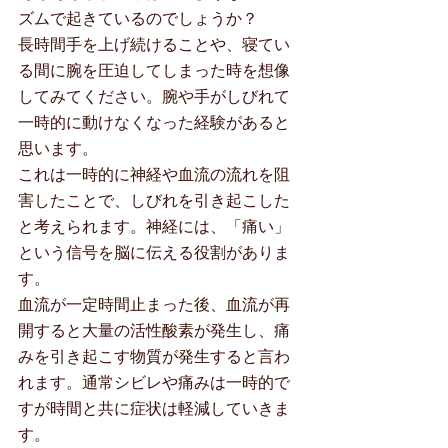
ズムで起きているのでしょうか？
長時間手を上げ続けることや、寝てい
る間に腕を圧迫してしまった時を想像
してみてください。腕や手がしびれて
一時的に動けなくなった経験があると
思います。
これは一時的に神経や血流の流れを阻
害したことで、しびれを引き起こした
と考えられます。神経には、「痛い」
という信号を脳に伝える役割がありま
す。
血流が一定時間止まった後、血流が再
開すると大量の活性酸素が発生し、痛
みを引き起こす物質が発生すると言わ
れます。通常シビレや痛みは一時的で
すが時間と共に症状は軽減していきま
す。