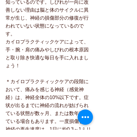
知っているのです。しびれが一向に改
善しない理由は脳と体のサイクルに異
常が生じ、神経の損傷部分の修復が行
われていない状態になっているので
す。
カイロプラクティックケアによって、
手・腕・肩の痛みやしびれの根本原因
と取り除き快適な毎日を手に入れまし
ょう！
＊カイロプラクティックケアの段階に
おいて、痛みを感じる神経（感覚神
経）は、神経全体の10%以下です。症
状が出るまでに神経の流れが妨げられ
ている状態が数ヶ月、または数年続い
ている場合もあります。一度損傷した
神経の再生速度は、1日に約0.3～1ミリ