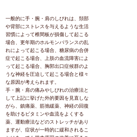
一般的に手・腕・肩のしびれは、頚部
や背部にストレスを与えるような生活
習慣によって椎間板が損傷して起こる
場合、更年期のホルモンバランスの乱
れによって起こる場合、糖尿病の合併
症で起こる場合、上肢の血流障害によ
って起こる場合、胸郭出口症候群のよ
うな神経を圧迫して起こる場合と様々
な原因が考えられます。
手・腕・肩の痛みやしびれの治療法と
して上記に挙げた外的要因を見直しな
がら、鎮痛薬、筋弛緩薬、神経の回復
を助けるビタミンや血流をよくする
薬、運動療法などのストレッチがあり
ますが、症状が一時的に緩和されるこ