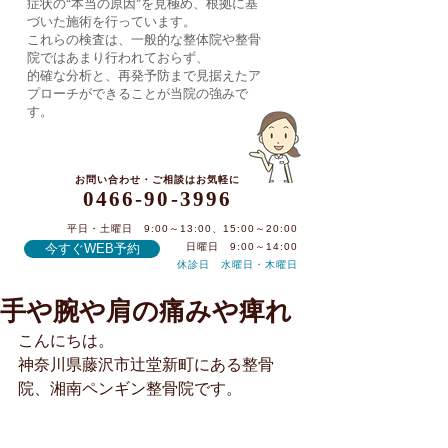
症状の“本当の原因”を見極め、根拠に基
づいた施術を行っています。
これらの検査は、一般的な整体院や整骨
院ではあまり行われておらず、
的確な分析と、再発予防まで見据えたア
プローチができることが当院の強みで
す。
お問い合わせ・ご相談はお気軽に
0466-90-3996
平日・土曜日 9:00～13:00、15:00～20:00
今すぐWEB予約
日曜日 9:00～14:00
休診日 水曜日・木曜日
手や腕や肩の痛みや痺れ
0466-90-3996
こんにちは。
神奈川県藤沢市辻堂新町にある整骨
院、湘南ペンギン整骨院です。