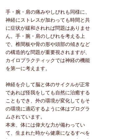
手・腕・肩の痛みやしびれも同様に、
神経にストレスが加わっても時間と共
に症状が緩和されれば問題はありませ
ん。手・腕・肩のしびれを考える上
で、椎間板や骨の形や頭部の傾きなど
の構造的な問題が重要視されますが、
カイロプラクティックでは神経の機能
を第一に考えます。
神経を介して脳と体のサイクルが正常
であれば怪我をしても自然に治癒する
こともでき、外の環境が変化してもそ
の環境に適応するように体はプログラ
ムされています。
本来、体には偉大な力が備わってい
て、生まれた時から健康になるすべを