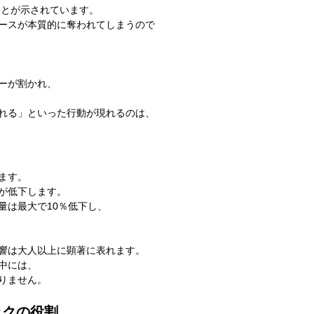
ことが示されています。
ースが本質的に奪われてしまうので
ーが割かれ、
れる」といった行動が現れるのは、
ます。
が低下します。
量は最大で10％低下し、
響は大人以上に顕著に表れます。
中には、
りません。
ックの役割