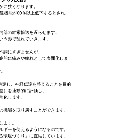
かに狭くなります。
達機能が60％以上低下するとされ、
内部の軸索輸送を遅らせます。
いう形で乱れていきます。
不調にすぎませんが、
終的に痛みや痺れとして表面化しま
す。
特定し、神経伝達を整えることを目的
盤）を連動的に評価し、
常化します。
の機能を取り戻すことができます。
します。
ルギーを使えるようになるのです。
る環境づくり」に直結しています。