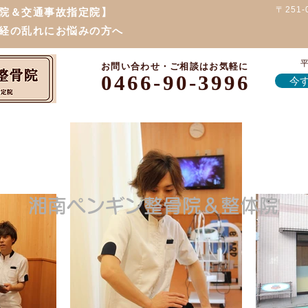
〒251
院＆交通事故指定院】
経の乱れにお悩みの方へ
平
お問い合わせ・ご相談はお気軽に
0466-90-3996
今す
湘南ペンギン整骨院＆整体院