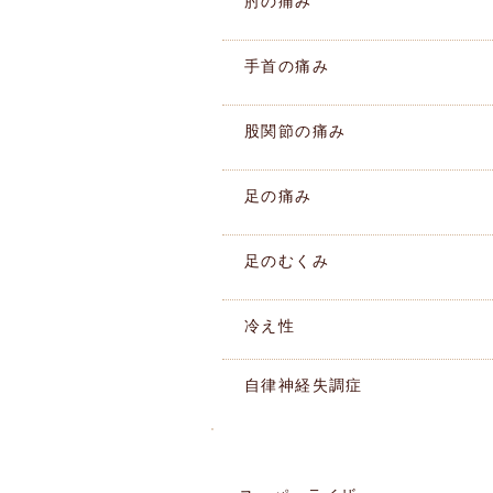
肘の痛み
手首の痛み
股関節の痛み
足の痛み
足のむくみ
冷え性
自律神経失調症
施術機器紹介