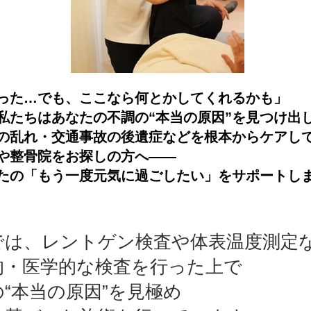
った…でも、ここなら何とかしてくれるかも」
私たちはあなたの不調の“本当の原因”を見つけ出
の乱れ・交通事故の後遺症などを根本からケアし
や整骨院をお探しの方へ――
たの「もう一度元気に過ごしたい」をサポートし
では、レントゲン検査や体表温度測定
的・医学的な検査を行った上で
“本当の原因”を見極め