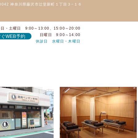
-0042 神奈川県藤沢市辻堂新町１丁目３−１６
日・土曜日 9:00～13:00、15:00～20:00
日曜日 9:00～14:00
ぐWEB予約
休診日 水曜日・木曜日