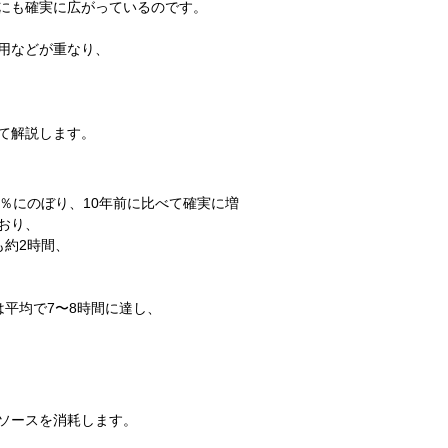
にも確実に広がっているのです。
用などが重なり、
て解説します。
％にのぼり、10年前に比べて確実に増
おり、
も約2時間、
平均で7〜8時間に達し、
ソースを消耗します。