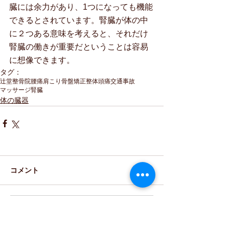
臓には余力があり、1つになっても機能
できるとされています。腎臓が体の中
に２つある意味を考えると、それだけ
腎臓の働きが重要だということは容易
に想像できます。
タグ：
辻堂
整骨院
腰痛
肩こり
骨盤矯正
整体
頭痛
交通事故
マッサージ
腎臓
体の臓器
コメント
コメントを追加…