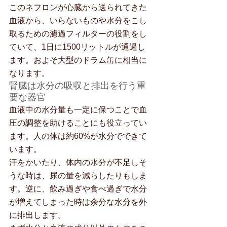
このネフロンが心臓から送られてきた
血液から、いらないものや水分をこし
取るための濾過フィルターの役割をし
ていて、1日に1500リットルが通過し
ます。およそ大型のドラム缶に相当に
なります。
腎臓は水分の吸収と排出を行う重
要な器官
血液中の水分量も一定に保つことで血
圧の調整を助けることにも役立ってい
ます。人の体は約60%が水分でできて
います。
汗をかいたり、体内の水分が不足しそ
うな時は、尿の量を減らしたりもしま
す。逆に、飲み過ぎや食べ過ぎで水分
が増えてしまった時は余分な水分を外
に排出します。