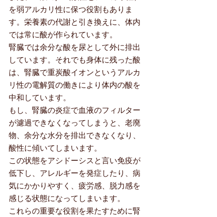
を弱アルカリ性に保つ役割もありま
す。栄養素の代謝と引き換えに、体内
では常に酸が作られています。
腎臓では余分な酸を尿として外に排出
しています。それでも身体に残った酸
は、腎臓で重炭酸イオンというアルカ
リ性の電解質の働きにより体内の酸を
中和しています。
もし、腎臓の炎症で血液のフィルター
が濾過できなくなってしまうと、老廃
物、余分な水分を排出できなくなり、
酸性に傾いてしまいます。
この状態をアシドーシスと言い免疫が
低下し、アレルギーを発症したり、病
気にかかりやすく、疲労感、脱力感を
感じる状態になってしまいます。
これらの重要な役割を果たすために腎