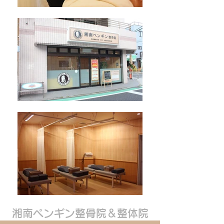
湘南ペンギン整骨院＆整体院