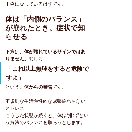
下痢になっているはずです。
体は「内側のバランス」
が崩れたとき、症状で知
らせる
下痢は、
体が壊れているサインではあ
りません。
むしろ、
「これ以上無理をすると危険で
すよ」
という、
体からの警告
です。
不規則な生活慢性的な緊張終わらない
ストレス
こうした状態が続くと、体は“排出”とい
う方法でバランスを取ろうとします。