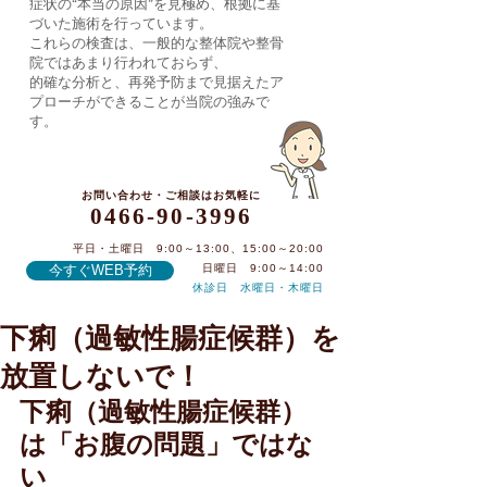
症状の“本当の原因”を見極め、根拠に基
づいた施術を行っています。
これらの検査は、一般的な整体院や整骨
院ではあまり行われておらず、
的確な分析と、再発予防まで見据えたア
プローチができることが当院の強みで
す。
お問い合わせ・ご相談はお気軽に
0466-90-3996
平日・土曜日 9:00～13:00、15:00～20:00
今すぐWEB予約
日曜日 9:00～14:00
休診日 水曜日・木曜日
下痢（過敏性腸症候群）を
0466-90-3996
放置しないで！
下痢（過敏性腸症候群）
は「お腹の問題」ではな
い