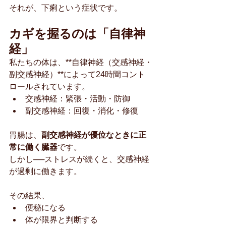
それが、下痢という症状です。
カギを握るのは「自律神
経」
私たちの体は、**自律神経（交感神経・
副交感神経）**によって24時間コント
ロールされています。
交感神経：緊張・活動・防御
副交感神経：回復・消化・修復
胃腸は、
副交感神経が優位なときに正
常に働く臓器
です。
しかし──ストレスが続くと、交感神経
が過剰に働きます。
その結果、
便秘になる
体が限界と判断する