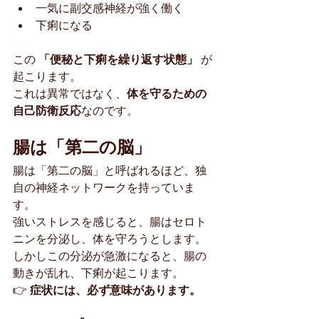
一気に副交感神経が強く働く
下痢になる
この 
「便秘と下痢を繰り返す状態」
 が
起こります。
これは異常ではなく、
体を守るための
自己防衛反応
なのです。
腸は「第二の脳」
腸は「第二の脳」と呼ばれるほど、独
自の神経ネットワークを持っていま
す。
強いストレスを感じると、腸はセロト
ニンを分泌し、体を守ろうとします。
しかしこの分泌が急激になると、腸の
動きが乱れ、下痢が起こります。
👉 
症状には、必ず意味があります。