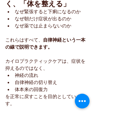
く、「体を整える」
なぜ緊張すると下痢になるのか
なぜ朝だけ症状が出るのか
なぜ薬では止まらないのか
これらはすべて、
自律神経という一本
の線で説明できます。
カイロプラクティックケアは、症状を
抑えるのではなく、
神経の流れ
自律神経の切り替え
体本来の回復力
を正常に戻すことを目的としていま
す。
下痢を「当たり前」にし
ないでください