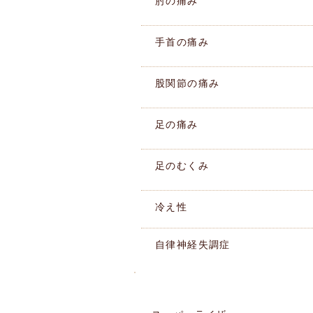
肘の痛み
手首の痛み
股関節の痛み
足の痛み
足のむくみ
冷え性
自律神経失調症
施術機器紹介