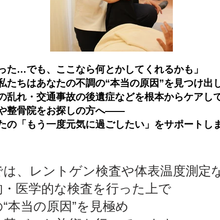
った…でも、ここなら何とかしてくれるかも」
私たちはあなたの不調の“本当の原因”を見つけ出
の乱れ・交通事故の後遺症などを根本からケアし
や整骨院をお探しの方へ――
たの「もう一度元気に過ごしたい」をサポートし
では、レントゲン検査や体表温度測定
的・医学的な検査を行った上で
“本当の原因”を見極め