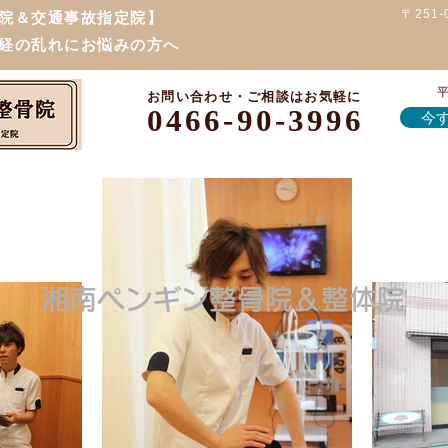
〒251
院＆交通事故指定院】
経の乱れにお悩みの方へ
平
お問い合わせ・ご相談はお気軽に
0466-90-3996
今す
湘南ペンギン整骨院＆整体院