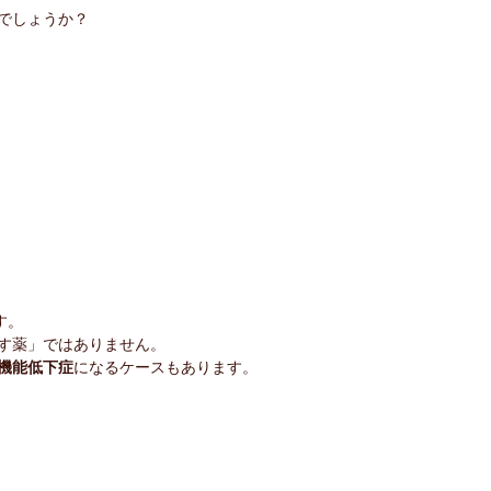
でしょうか？
す。
す薬」ではありません。
機能低下症
になるケースもあります。