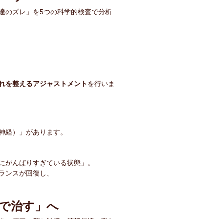
達のズレ」を5つの科学的検査で分析
れを整えるアジャストメント
を行いま
神経）」があります。
にがんばりすぎている状態」。
ランスが回復し、
体で治す」へ