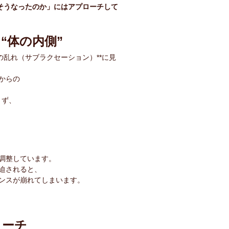
そうなったのか」にはアプローチして
“体の内側”
の乱れ（サブラクセーション）**に見
からの
きず、
調整しています。
迫されると、
ンスが崩れてしまいます。
ローチ