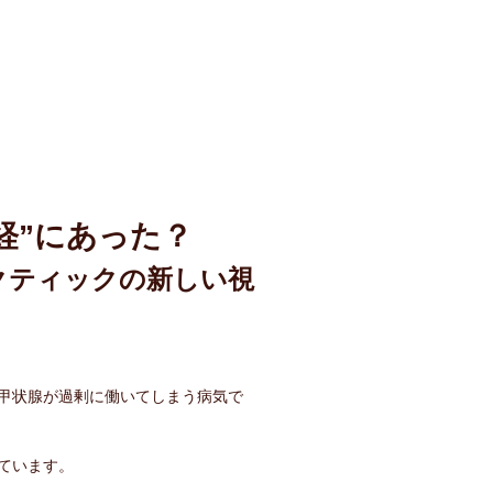
経”にあった？
クティックの新しい視
甲状腺が過剰に働いてしまう病気で
れています。