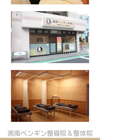
湘南ペンギン整骨院＆整体院