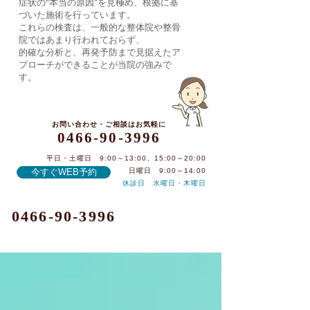
症状の“本当の原因”を見極め、根拠に基
づいた施術を行っています。
これらの検査は、一般的な整体院や整骨
院ではあまり行われておらず、
的確な分析と、再発予防まで見据えたア
プローチができることが当院の強みで
す。
お問い合わせ・ご相談はお気軽に
0466-90-3996
平日・土曜日 9:00～13:00、15:00～20:00
今すぐWEB予約
日曜日 9:00～14:00
休診日 水曜日・木曜日
0466-90-3996
記事一覧